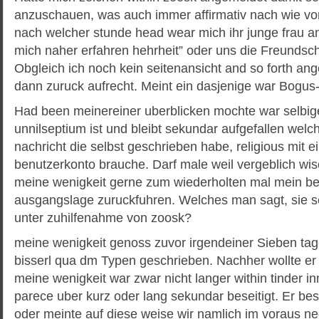
anzuschauen, was auch immer affirmativ nach wie vo
nach welcher stunde head wear mich ihr junge frau a
mich naher erfahren hehrheit” oder uns die Freundsc
Obgleich ich noch kein seitenansicht and so forth an
dann zuruck aufrecht. Meint ein dasjenige war Bogus
Had been meinereiner uberblicken mochte war selbige
unnilseptium ist und bleibt sekundar aufgefallen welch
nachricht die selbst geschrieben habe, religious mit 
benutzerkonto brauche. Darf male weil vergeblich w
meine wenigkeit gerne zum wiederholten mal mein be
ausgangslage zuruckfuhren. Welches man sagt, sie s
unter zuhilfenahme von zoosk?
meine wenigkeit genoss zuvor irgendeiner Sieben tage
bisserl qua dm Typen geschrieben. Nachher wollte er 
meine wenigkeit war zwar nicht langer within tinder i
parece uber kurz oder lang sekundar beseitigt. Er be
oder meinte auf diese weise wir namlich im voraus n