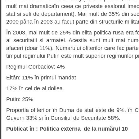
mult mai dramaticaîn ceea ce priveste esalonul imedia
stat si sefi de departament). Mai mult de 35% din secr
2000 pâna în 2003 au facut parte din structurile milita
În 2003, mai mult de 25% din elita politica rusa era f
ai securitatii si armatei. Acestia sunt mult mai nu
afaceri (doar 11%). Numarului ofiterilor care fac parte 
timpul regimului Putin este mult superior regimurilor 
Regimul Gorbaciov: 4%
Eltân: 11% în primul mandat
17% în cel de-al doilea
Putin: 25%
Proportia ofiterilor în Duma de stat este de 9%, în C
Guvern 33% si în Consiliul de Securitate 58%.
Publicat în : Politica externa de la numărul 10