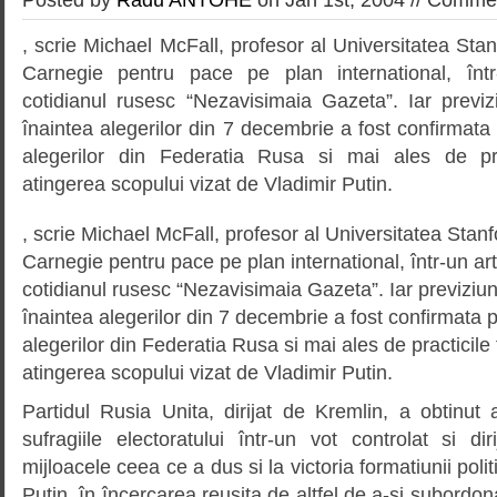
, scrie Michael McFall, profesor al Universitatea Stan
Carnegie pentru pace pe plan international, într-
cotidianul rusesc “Nezavisimaia Gazeta”. Iar previz
înaintea alegerilor din 7 decembrie a fost confirmata 
alegerilor din Federatia Rusa si mai ales de prac
atingerea scopului vizat de Vladimir Putin.
, scrie Michael McFall, profesor al Universitatea Stanf
Carnegie pentru pace pe plan international, într-un arti
cotidianul rusesc “Nezavisimaia Gazeta”. Iar previziun
înaintea alegerilor din 7 decembrie a fost confirmata p
alegerilor din Federatia Rusa si mai ales de practicile 
atingerea scopului vizat de Vladimir Putin.
Partidul Rusia Unita, dirijat de Kremlin, a obtinut
sufragiile electoratului într-un vot controlat si di
mijloacele ceea ce a dus si la victoria formatiunii poli
Putin, în încercarea reusita de altfel de a-si subordona