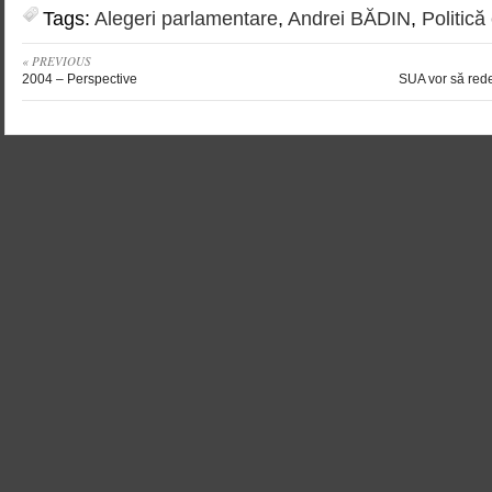
Tags:
Alegeri parlamentare
,
Andrei BĂDIN
,
Politică
« PREVIOUS
2004 – Perspective
SUA vor să rede