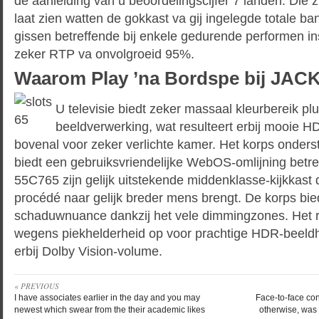
de aanleiding van u beoordelingscijfer 7 landen. Die 
laat zien watten de gokkast va gij ingelegde totale ba
gissen betreffende bij enkele gedurende performen i
zeker RTP va onvolgroeid 95%.
Waarom Play ’na Bordspe bij JAC
U televisie biedt zeker massaal kleurbereik pl
beeldverwerking, wat resulteert erbij mooie
bovenal voor zeker verlichte kamer. Het korps onders
biedt een gebruiksvriendelijke WebOS-omlijning betre
55C765 zijn gelijk uitstekende middenklasse-kijkkast 
procédé naar gelijk breder mens brengt. De korps bie
schaduwnuance dankzij het vele dimmingzones. Het r
wegens piekhelderheid op voor prachtige HDR-beeld
erbij Dolby Vision-volume.
« PREVIOUS
I have associates earlier in the day and you may
Face-to-face con
newest which swear from the their academic likes
otherwise, was a