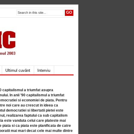
Ultimul cuvânt
Interviu
80 capitalismul a triumfat asupra
lui. In anii ’90 capitalismul a triumfat
mocratiei si economiei de piata. Pentru
tre noi care au crescut in ideea ca
ul democratiei si libertatii pietei este
mul, realizarea faptului ca sub capitalism
a este vanduta celui care plateste mai
 piata si ca piata este planificata de catre
ratii mai mari decat cele mai multe dintre