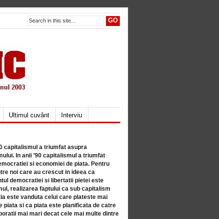
Ultimul cuvânt
Interviu
80 capitalismul a triumfat asupra
lui. In anii ’90 capitalismul a triumfat
mocratiei si economiei de piata. Pentru
tre noi care au crescut in ideea ca
ul democratiei si libertatii pietei este
mul, realizarea faptului ca sub capitalism
a este vanduta celui care plateste mai
 piata si ca piata este planificata de catre
ratii mai mari decat cele mai multe dintre