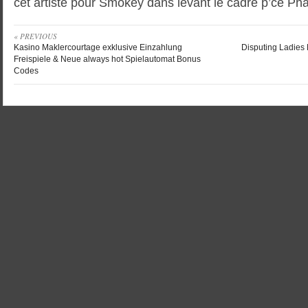
cet artiste pour Smokey dans levant le cadre p’ce Ph
« PREVIOUS
Kasino Maklercourtage exklusive Einzahlung
Disputing Ladies 
Freispiele & Neue always hot Spielautomat Bonus
Codes