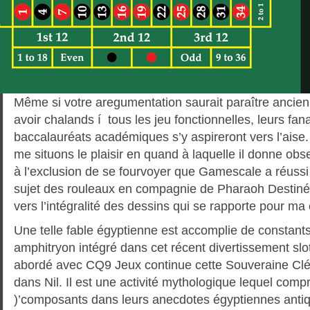
Même si votre aregumentation saurait paraître ancien
avoir chalands í tous les jeu fonctionnelles, leurs fan
baccalauréats académiques s’y aspireront vers l’aise.
me situons le plaisir en quand à laquelle il donne obse
à l’exclusion de se fourvoyer que Gamescale a réussi
sujet des rouleaux en compagnie de Pharaoh Destinée
vers l’intégralité des dessins qui se rapporte pour ma c
Une telle fable égyptienne est accomplie de constant
amphitryon intégré dans cet récent divertissement slo
abordé avec CQ9 Jeux continue cette Souveraine Clé
dans Nil. Il est une activité mythologique lequel co
)’composants dans leurs anecdotes égyptiennes anti