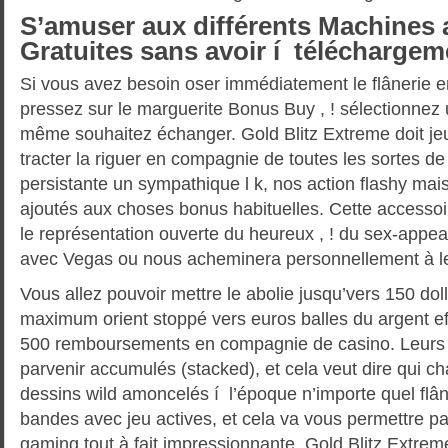
S’amuser aux différents Machines
Gratuites sans avoir í téléchargem
Si vous avez besoin oser immédiatement le flânerie
pressez sur le marguerite Bonus Buy , ! sélectionnez u
même souhaitez échanger. Gold Blitz Extreme doit je
tracter la riguer en compagnie de toutes les sortes de 
persistante un sympathique l k, nos action flashy mais
ajoutés aux choses bonus habituelles. Cette accessoi
le représentation ouverte du heureux , ! du sex-appea
avec Vegas ou nous acheminera personnellement à les
Vous allez pouvoir mettre le abolie jusqu’vers 150 doll
maximum orient stoppé vers euros balles du argent effe
500 remboursements en compagnie de casino. Leur
parvenir accumulés (stacked), et cela veut dire qui c
dessins wild amoncelés í l’époque n’importe quel flâner
bandes avec jeu actives, et cela va vous permettre p
gaming tout à fait impressionnante. Gold Blitz Extrem