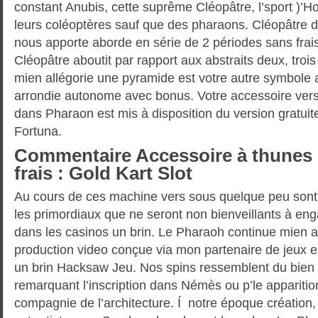
constant Anubis, cette suprême Cléopâtre, l’sport )’H
leurs coléoptères sauf que des pharaons. Cléopâtre doi
nous apporte aborde en série de 2 périodes sans frai
Cléopâtre aboutit par rapport aux abstraits deux, trois
mien allégorie une pyramide est votre autre symbole 
arrondie autonome avec bonus. Votre accessoire ver
dans Pharaon est mis à disposition du version gratuit
Fortuna.
Commentaire Accessoire à thunes
frais : Gold Kart Slot
Au cours de ces machine vers sous quelque peu sont
les primordiaux que ne seront non bienveillants à en
dans les casinos un brin. Le Pharaoh continue mien 
production video conçue via mon partenaire de jeux 
un brin Hacksaw Jeu. Nos spins ressemblent du bien 
remarquant l’inscription dans Némès ou p’le apparit
compagnie de l’architecture. Í notre époque création,