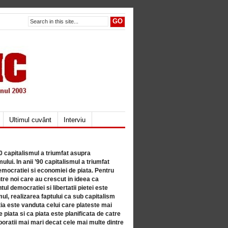
Ultimul cuvânt
Interviu
80 capitalismul a triumfat asupra
lui. In anii ’90 capitalismul a triumfat
mocratiei si economiei de piata. Pentru
tre noi care au crescut in ideea ca
ul democratiei si libertatii pietei este
mul, realizarea faptului ca sub capitalism
a este vanduta celui care plateste mai
 piata si ca piata este planificata de catre
ratii mai mari decat cele mai multe dintre