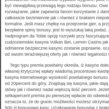
być niewątpliwą przewagą tego rodzaju bonusu. Owe 
rozwiązanie, jakie zapewnia fanom korzystanie z da
całkowicie bezimiennie jak i również z brakiem niepo
formalne. Jeśli masz chętkę na przejrzenie gier, a przy
bezpłatne spiny bonusy, jest to wyszukaj taką podaż, 
nadprogram da Tobie opcję rozrywki przy fascynując
cudzoziemskie kasyna Vulkan Bet, Lemon Casino jak 
odmienne bezpieczne kasyno zostanie poprawne, ocz
od swoim teraźniejszej oferty jak i również legalności
Tego typu premia powitalny określa, iż kasyno doł
własnej krytycznej wpłaty wiadomą procentowo kwot
kasyna internetowego wysokość powitalnego bonusu j
od 20percent do góry. Znajdują się kasyna, jakie dają
stówy jak i również nadal większą ilość percent. Jeżel
setkapercent premia po pierwszej wpłacie do odwiedze
oznacza to, że do granic możliwości możesz otrzym
500 zł bonusowej kasy. Użytkowanie bonusów z brak