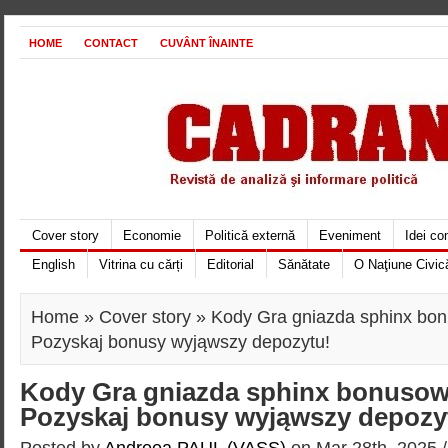
HOME
CONTACT
CUVÂNT ÎNAINTE
Cover story
Economie
Politică externă
Eveniment
Idei c
English
Vitrina cu cărți
Editorial
Sănătate
O Naţiune Civic
Home
»
Cover story
» Kody Gra gniazda sphinx bo
Pozyskaj bonusy wyjąwszy depozytu!
Kody Gra gniazda sphinx bonusow
Pozyskaj bonusy wyjąwszy depozy
Posted by
Andreea PAUL (VASS)
on Mar 28th, 2025 