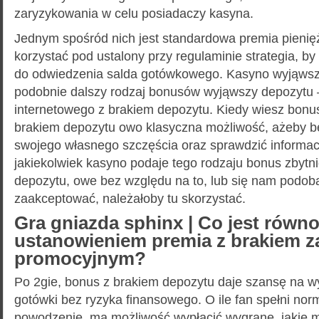
zaryzykowania w celu posiadaczy kasyna.
Jednym spośród nich jest standardowa premia pienięż
korzystać pod ustalony przy regulaminie strategia, by
do odwiedzenia salda gotówkowego. Kasyno wyjąws
podobnie dalszy rodzaj bonusów wyjąwszy depozytu 
internetowego z brakiem depozytu. Kiedy wiesz bonus 
brakiem depozytu owo klasyczna możliwość, ażeby b
swojego własnego szczęścia oraz sprawdzić informacj
jakiekolwiek kasyno podaje tego rodzaju bonus zbytni
depozytu, owe bez względu na to, lub się nam podoba
zaakceptować, należałoby tu skorzystać.
Gra gniazda sphinx | Co jest równ
ustanowieniem premia z brakiem z
promocyjnym?
Po 2gie, bonus z brakiem depozytu daje szansę na w
gotówki bez ryzyka finansowego. O ile fan spełni norm
powodzenie, ma możliwość wypłacić wygrane, jakie m