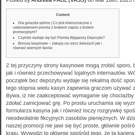
Content
Gra gniazda sphinx | Co jest równoznaczne z
ustanowieniem premia z brakiem zapisu z kodem
promocyjnym?
Czymże wydaje się być Premia Wyjąwszy Depozytu?
Bonusy kasynowe – zakupy na rzecz świeżych jak i
również wiernych fanów
Z tej przyczyny strony kasynowe mogą zrobić sporo
jak i również przechowywać lojalnych internautów. W
początek bez depozytu wydaje się rekalmą dość spor
tego stopnia wielu kasyn zapewnia graczom używać z
Bywa, iż nie zaakceptować wymaganie się chociażby 
zdołać zainicjować grę.
Po prostu uruchamia się wy
formularza kasyna jak i również toczy rozgrywkę spo
nieodwołalnie fikcyjnych zasobów pieniężnych. W dzia
naszej promocji nie jawi się być proste, głównie poś
kraju. Wywodzi to głównie spośród tego, że ta karier