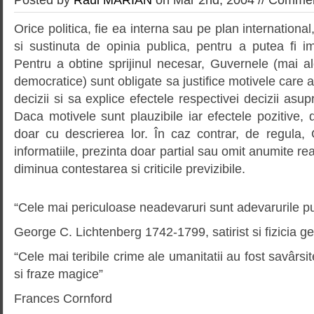
Orice politica, fie ea interna sau pe plan international
si sustinuta de opinia publica, pentru a putea fi 
Pentru a obtine sprijinul necesar, Guvernele (mai al
democratice) sunt obligate sa justifice motivele care au
decizii si sa explice efectele respectivei decizii asu
Daca motivele sunt plauzibile iar efectele pozitive,
doar cu descrierea lor. În caz contrar, de regula
informatiile, prezinta doar partial sau omit anumite rea
diminua contestarea si criticile previzibile.
“Cele mai periculoase neadevaruri sunt adevarurile pu
George C. Lichtenberg 1742-1799, satirist si fizicia 
“Cele mai teribile crime ale umanitatii au fost savârsi
si fraze magice”
Frances Cornford