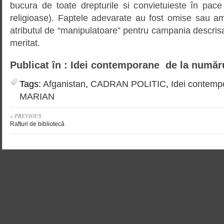
bucura de toate drepturile si convietuieste în pace
religioase). Faptele adevarate au fost omise sau am
atributul de “manipulatoare” pentru campania descrisa
meritat.
Publicat în : Idei contemporane de la număr
Tags:
Afganistan
,
CADRAN POLITIC
,
Idei contemp
MARIAN
« PREVIOUS
Rafturi de bibliotecă