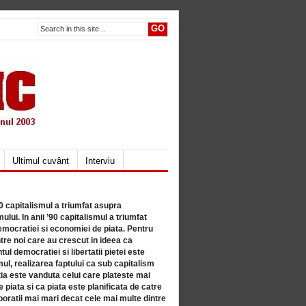
Ultimul cuvânt
Interviu
80 capitalismul a triumfat asupra
lui. In anii ’90 capitalismul a triumfat
mocratiei si economiei de piata. Pentru
tre noi care au crescut in ideea ca
ul democratiei si libertatii pietei este
mul, realizarea faptului ca sub capitalism
a este vanduta celui care plateste mai
 piata si ca piata este planificata de catre
ratii mai mari decat cele mai multe dintre