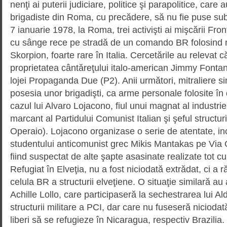
nenţi ai puterii judiciare, politice şi parapolitice, care a
brigadiste din Roma, cu precă­dere, să nu fie puse sub
7 ianuarie 1978, la Roma, trei activişti ai mişcării Fron
cu sânge rece pe stradă de un comando BR folosind mi
Skorpion, foarte rare în Italia. Cercetările au relevat 
proprietatea cântăreţului italo-american Jimmy Fontan
lojei Propaganda Due (P2). Anii următori, mitraliere si
posesia unor brigadişti, ca arme personale folosite în 
cazul lui Alvaro Loja­co­no, fiul unui magnat al indust
marcant al Partidului Comunist Italian şi şeful structur
Ope­raio). Lojacono organizase o serie de atentate, in
studen­tu­lui anticomunist grec Mikis Mantakas pe Via
fiind sus­pectat de alte şapte asasinate realizate tot cu
Refugiat în Elveţia, nu a fost niciodată extrădat, ci a 
celula BR a structurii elveţiene. O situaţie similară au 
Achille Lollo, care participaseră la sechestrarea lui Ald
structurii militare a PCI, dar care nu fuseseră niciodată 
liberi să se refugieze în Nicaragua, respectiv Brazilia.