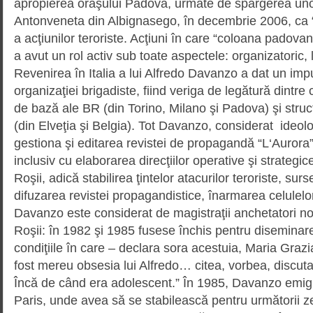
apropierea oraşului Padova, urmate de spargerea un
Antonveneta din Albignasego, în de­cem­brie 2006, ca “
a acţiunilor teroriste. Acţiuni în care “coloana padovan
a avut un rol activ sub toa­te aspectele: organizatoric, l
Revenirea în Italia a lui Alfredo Davanzo a dat un imp
organizaţiei brigadiste, fiind veriga de legătură dintre c
de bază ale BR (din Torino, Milano şi Padova) şi struc
(din Elveţia şi Belgia). Tot Davanzo, considerat ideolo
gestiona şi editarea revis­tei de propagandă “L‘Aurora”
inclusiv cu elaborarea direc­ţiilor operative şi strategic
Roşii, adică stabilirea ţintelor atacurilor teroriste, surs
difuzarea revistei propagandistice, înarmarea celulelor 
Davanzo este considerat de magistraţii anchetatori nou
Roşii: în 1982 şi 1985 fusese închis pentru dise­minar
condiţiile în care – declara sora acestuia, Maria Grazi
fost mereu obsesia lui Alfredo… citea, vorbea, discu­t
Încă de când era adolescent.” În 1985, Da­van­zo emig
Paris, unde avea să se stabilească pentru urmă­torii ze