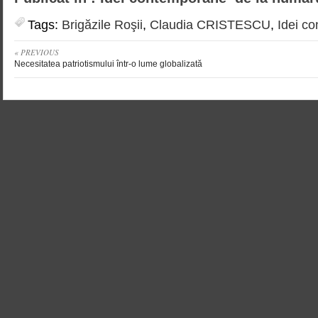
Tags:
Brigăzile Roşii
,
Claudia CRISTESCU
,
Idei c
« PREVIOUS
Necesitatea patriotismului într-o lume globalizată