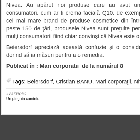
Nivea. Au apărut noi produse care au avut un
consumatori, cum ar fi crema facială Q10, de exemp
cel mai mare brand de produse cosmetice din înt
peste 150 de ţări, produsele Nivea sunt preţuite pen
mulţi consumatorii fiind chiar convinşi că Nivea este 
Beiersdorf apreciază această confuzie şi o consi
dorind să ia măsuri pentru a o remedia.
Publicat în : Mari corporatii de la numărul 8
Tags:
Beiersdorf
,
Cristian BANU
,
Mari corporaţii
,
Ni
« PREVIOUS
Un pinguin cuminte