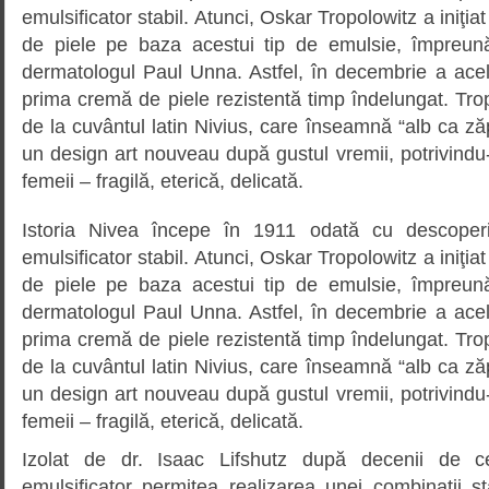
emulsificator stabil. Atunci, Oskar Tropolowitz a iniţi
de piele pe baza acestui tip de emulsie, împreună
dermatologul Paul Unna. Astfel, în decembrie a ace
prima cremă de piele rezistentă timp îndelungat. Tro
de la cuvântul latin Nivius, care înseamnă “alb ca z
un design art nouveau după gustul vremii, potrivindu
femeii – fragilă, eterică, delicată.
Istoria Nivea începe în 1911 odată cu descoperir
emulsificator stabil. Atunci, Oskar Tropolowitz a iniţi
de piele pe baza acestui tip de emulsie, împreună
dermatologul Paul Unna. Astfel, în decembrie a ace
prima cremă de piele rezistentă timp îndelungat. Tro
de la cuvântul latin Nivius, care înseamnă “alb ca z
un design art nouveau după gustul vremii, potrivindu
femeii – fragilă, eterică, delicată.
Izolat de dr. Isaac Lifshutz după decenii de ce
emulsificator permitea realizarea unei combinaţii st