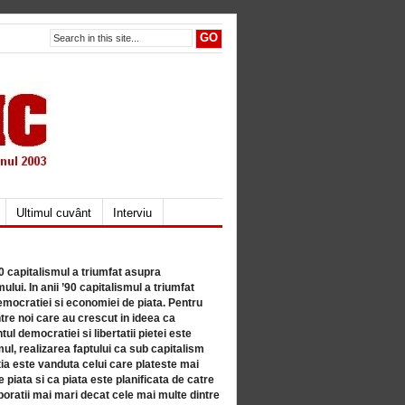
Ultimul cuvânt
Interviu
80 capitalismul a triumfat asupra
lui. In anii ’90 capitalismul a triumfat
mocratiei si economiei de piata. Pentru
tre noi care au crescut in ideea ca
ul democratiei si libertatii pietei este
mul, realizarea faptului ca sub capitalism
a este vanduta celui care plateste mai
 piata si ca piata este planificata de catre
ratii mai mari decat cele mai multe dintre