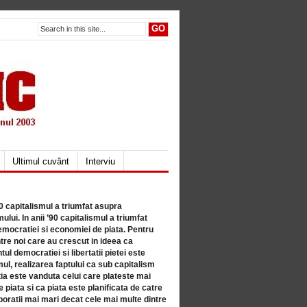
Ultimul cuvânt
Interviu
80 capitalismul a triumfat asupra
lui. In anii ’90 capitalismul a triumfat
mocratiei si economiei de piata. Pentru
tre noi care au crescut in ideea ca
ul democratiei si libertatii pietei este
mul, realizarea faptului ca sub capitalism
a este vanduta celui care plateste mai
 piata si ca piata este planificata de catre
ratii mai mari decat cele mai multe dintre