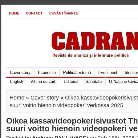
HOME
CONTACT
CUVÂNT ÎNAINTE
Cover story
Economie
Politică externă
Eveniment
Idei c
English
Vitrina cu cărți
Editorial
Sănătate
O Naţiune Civic
Home
»
Cover story
» Oikea kassavideopokerisivust
suuri voitto hienoin videopokeri verkossa 2025
Oikea kassavideopokerisivustot T
suuri voitto hienoin videopokeri v
Posted by
Andreea PAUL (VASS)
on Feb 18th, 2025 