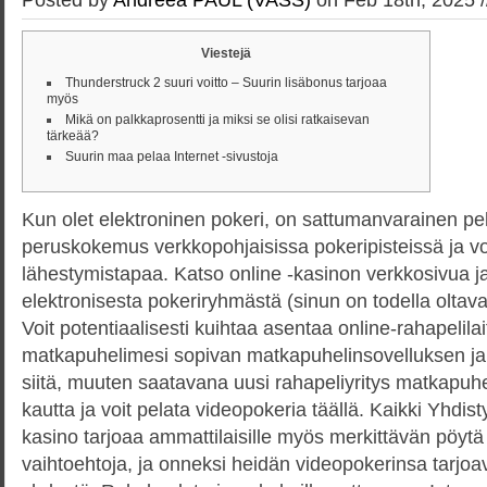
Viestejä
Thunderstruck 2 suuri voitto – Suurin lisäbonus tarjoaa
myös
Mikä on palkkaprosentti ja miksi se olisi ratkaisevan
tärkeää?
Suurin maa pelaa Internet -sivustoja
Kun olet elektroninen pokeri, on sattumanvarainen peli
peruskokemus verkkopohjaisissa pokeripisteissä ja voit
lähestymistapaa.
Katso online -kasinon verkkosivua j
elektronisesta pokeriryhmästä (sinun on todella olta
Voit potentiaalisesti kuihtaa asentaa online-rahapelila
matkapuhelimesi sopivan matkapuhelinsovelluksen ja 
siitä, muuten saatavana uusi rahapeliyritys matkapu
kautta ja voit pelata videopokeria täällä. Kaikki Yhd
kasino tarjoaa ammattilaisille myös merkittävän pöytä 
vaihtoehtoja, ja onneksi heidän videopokerinsa tarjoa