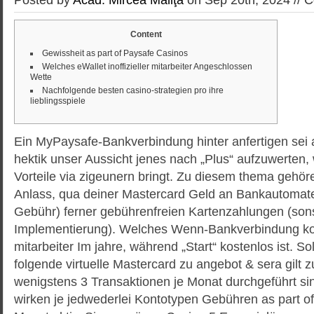
Content
Gewissheit as part of Paysafe Casinos
Welches eWallet inoffizieller mitarbeiter Angeschlossen
Wette
Nachfolgende besten casino-strategien pro ihre
lieblingsspiele
Ein MyPaysafe-Bankverbindung hinter anfertigen sei 
hektik unser Aussicht jenes nach „Plus“ aufzuwerten,
Vorteile via zigeunern bringt. Zu diesem thema gehö
Anlass, qua deiner Mastercard Geld an Bankautoma
Gebühr) ferner gebührenfreien Kartenzahlungen (sons
Implementierung). Welches Wenn-Bankverbindung koste
mitarbeiter Im jahre, während „Start“ kostenlos ist.
Sol
folgende virtuelle Mastercard zu angebot & sera gilt 
wenigstens 3 Transaktionen je Monat durchgeführt si
wirken je jedwederlei Kontotypen Gebühren as part of