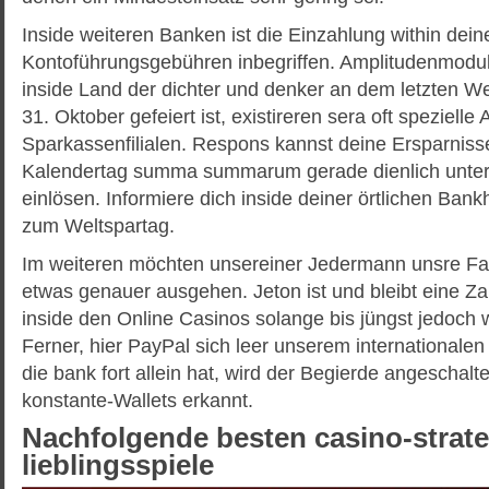
Inside weiteren Banken ist die Einzahlung within dein
Kontoführungsgebühren inbegriffen. Amplitudenmodul
inside Land der dichter und denker an dem letzten We
31. Oktober gefeiert ist, existireren sera oft spezielle 
Sparkassenfilialen. Respons kannst deine Ersparniss
Kalendertag summa summarum gerade dienlich unter
einlösen. Informiere dich inside deiner örtlichen Ban
zum Weltspartag.
Im weiteren möchten unsereiner Jedermann unsre Fav
etwas genauer ausgehen. Jeton ist und bleibt eine Z
inside den Online Casinos solange bis jüngst jedoch w
Ferner, hier PayPal sich leer unserem internationale
die bank fort allein hat, wird der Begierde angeschalt
konstante-Wallets erkannt.
Nachfolgende besten casino-strate
lieblingsspiele