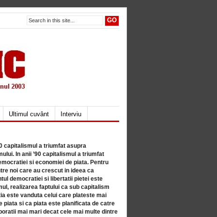
Ultimul cuvânt
Interviu
80 capitalismul a triumfat asupra
lui. In anii ’90 capitalismul a triumfat
mocratiei si economiei de piata. Pentru
tre noi care au crescut in ideea ca
ul democratiei si libertatii pietei este
mul, realizarea faptului ca sub capitalism
a este vanduta celui care plateste mai
 piata si ca piata este planificata de catre
ratii mai mari decat cele mai multe dintre