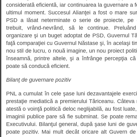
considerată eficientă, iar continuarea la guvernare a f
ultimul moment. Succesul Alianţei a fost o mare sur
PSD a lăsat neterminate o serie de proiecte, pe 
trebuit, vrând-nevrând, să le continue. Preluând
organizare şi un buget adoptat de PSD, Guvernul Tă
faţă comparaţiei cu Guvernul Năstase şi, în acelaşi ti
nou stil de lucru, o nouă imagine, un nou proiect poli
înseamnă, printre altele, şi a înfrânge percepţia
poate să conducă eficient.
Bilanţ de guvernare pozitiv
PNL a cumulat în cele şase luni dezavantajele exercit
prestaţie mediatică a premierului Tăriceanu. Câteva
atestă o voinţă politică deloc neglijabilă, au fost luate,
imaginii publice pare să fie subminat. Se poate remarc
Executivului. Bilanţul general, după şase luni de guve
poate pozitiv. Mai mult decât oricare alt Guvern de