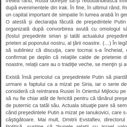
treilea rând, Rusia doreşte să-şi redobândească inf
după evenimentele din Irak. În fine, în ultimul rând, 
un capital important de simpatie în lumea arabă în gene
O atestă şi declaraţia făcută de preşedintele Putin
organizată după convorbirea avută cu omologul s
(fostul preşedinte sirian şi tatăl actualului preşedi
prieten al poporului nostru, al ţării noastre. (…) În le
să subliniez că discuţia, care tocmai s-a încheiat, 
confirmat pe deplin că relaţiile calde de prietenie di
noastre, relaţii care au o tradiţie veche, se menţin şi
Există însă pericolul ca preşedintele Putin să piardă
urmare a faptului ca a mizat pe Siria, iar o serie d
consideră că reintrarea Rusiei în Orientul Mijlociu pe
să nu fie chiar atât de fericită pentru că tânărul preşe
de puternic ca tatăl său. Actuala situaţie pare să se
când preşedintele Putin a mizat pe Ianukovici, care s-
câştigătoare. Mai mult, Dmitrii Evstafiev, director
Politică, susţine că “bunele relaţii cu Israel va