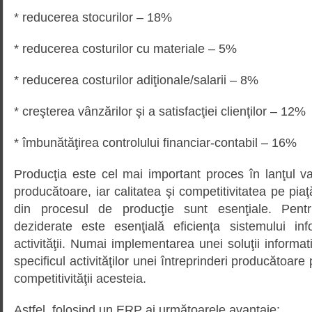
* reducerea stocurilor – 18%
* reducerea costurilor cu materiale – 5%
* reducerea costurilor adiţionale/salarii – 8%
* creşterea vânzărilor şi a satisfacţiei clienţilor – 12%
* îmbunătăţirea controlului financiar-contabil – 16%
Producţia este cel mai important proces în lanţul valo
producătoare, iar calitatea şi competitivitatea pe pia
din procesul de producţie sunt esenţiale. Pentr
deziderate este esenţială eficienţa sistemului in
activităţii. Numai implementarea unei soluţii informa
specificul activităţilor unei întreprinderi producătoar
competitivităţii acesteia.
Astfel, folosind un ERP ai următoarele avantaje: