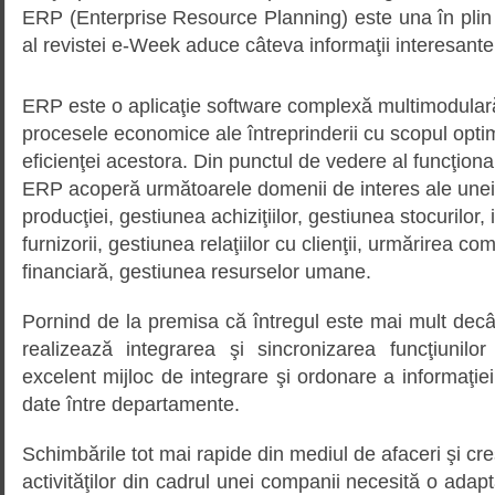
ERP (Enterprise Resource Planning) este una în plin
al revistei e-Week aduce câteva informaţii interesant
ERP este o aplicaţie software complexă multimodular
procesele economice ale întreprinderii cu scopul optimiz
eficienţei acestora. Din punctul de vedere al funcţional
ERP acoperă următoarele domenii de interes ale unei a
producţiei, gestiunea achiziţiilor, gestiunea stocurilor,
furnizorii, gestiunea relaţiilor cu clienţii, urmărirea c
financiară, gestiunea resurselor umane.
Pornind de la premisa că întregul este mai mult dec
realizează integrarea şi sincronizarea funcţiunilor
excelent mijloc de integrare şi ordonare a informaţiei
date între departamente.
Schimbările tot mai rapide din mediul de afaceri şi cr
activităţilor din cadrul unei companii necesită o adap