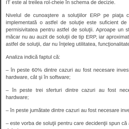
IT este al treilea rol-cheie în schema de decizie.
Nivelul de cunoaştere a soluţiilor ERP pe piaţa 
implementată o astfel de soluţie este suficient de
permisivitatea pentru astfel de soluţii. Aproape un sf
măcar nu au auzit de soluţii de tip ERP, iar aproximat
astfel de soluţii, dar nu înţeleg utilitatea, funcţionalita
Analiza indică faptul că:
– în peste 60% dintre cazuri au fost necesare investi
hardware, cât şi în software;
– în peste trei sferturi dintre cazuri au fost nece
hardware;
– în peste jumătate dintre cazuri au fost necesare inves
– este vorba de soluţii pentru care decidenţii spun că