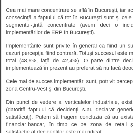
Cea mai mare concentrare se află în Bucureşti, iar ac
consecinţă a faptului că tot în Bucureşti sunt şi cel
segmentul-ţintă concentrate (avem deci o inc
implementărilor de ERP în Bucureşti).
Implementările sunt privite în general ca fiind un 
cazuri percepţia fiind contrară. Totuşi succesul este 
total (48,6%, faţă de 42,4%). O parte dintre deci
implementează în prezent au preferat să nu facă deo
Cele mai de succes implementări sunt, potrivit percepţi
zona Centru-Vest şi din Bucureşti.
Din punct de vedere al verticalelor industriale, există
(datorită faptului că decidenţii s-au declarat generi
satisfăcuţi). Putem să tragem concluzia că au exista
financiar-bancar, în timp ce pe zona de retail şi
satisfacţie al decidenţilor este mai ridicat.