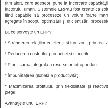
ritm alert, care adeseori pune la încercare capacităţil
factorului uman. Sistemele ERPau fost create ca solu
fiind capabile să proceseze un volum foarte mare
agregate în scopul optimizării şi eficientizării procesel
La ce serveşte un ERP?
* Strângerea relaţiilor cu clienţii şi furnizorii, prin real
* Reducerea costurilor producţiei şi stocurilor
* Planificarea integrală a resurselor întreprinderii
* Îmbunătăţirea globală a productivităţii
* Maximizarea profitului, prin flexibilitate şi reactivi
pieţei
Avantajele unui ERP?