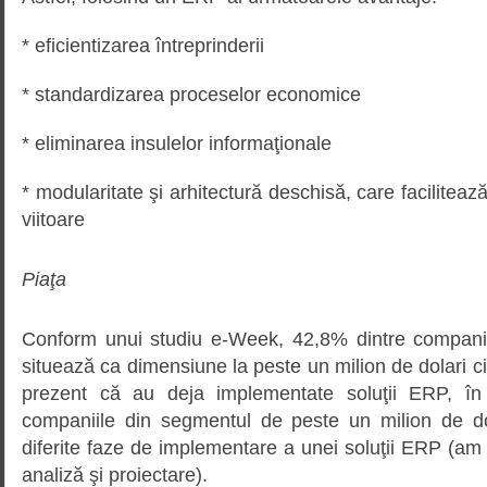
* eficientizarea întreprinderii
* standardizarea proceselor economice
* eliminarea insulelor informaţionale
* modularitate şi arhitectură deschisă, care faciliteaz
viitoare
Piaţa
Conform unui studiu e-Week, 42,8% dintre companii
situează ca dimensiune la peste un milion de dolari ci
prezent că au deja implementate soluţii ERP, în
companiile din segmentul de peste un milion de do
diferite faze de implementare a unei soluţii ERP (am i
analiză şi proiectare).