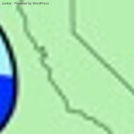
Junkie
· Powered by
WordPress