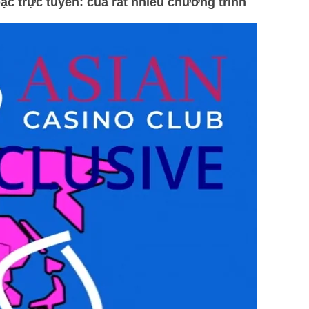
 trực tuyến: của rất nhiều chương trình