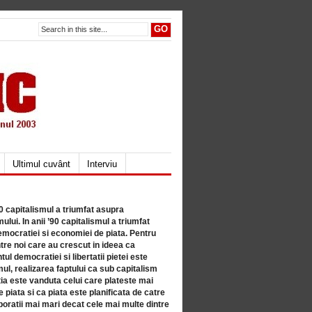
Ultimul cuvânt
Interviu
80 capitalismul a triumfat asupra
lui. In anii ’90 capitalismul a triumfat
mocratiei si economiei de piata. Pentru
tre noi care au crescut in ideea ca
ul democratiei si libertatii pietei este
mul, realizarea faptului ca sub capitalism
a este vanduta celui care plateste mai
 piata si ca piata este planificata de catre
ratii mai mari decat cele mai multe dintre