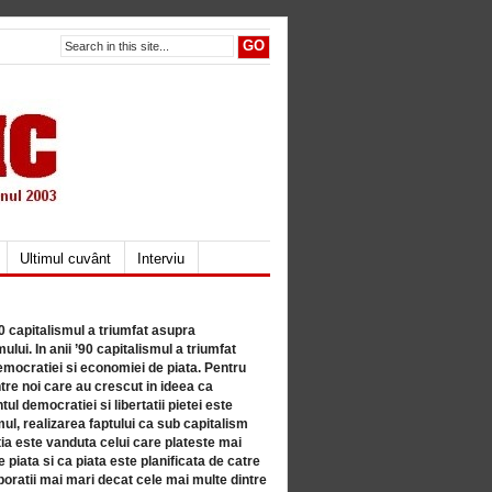
Ultimul cuvânt
Interviu
80 capitalismul a triumfat asupra
lui. In anii ’90 capitalismul a triumfat
mocratiei si economiei de piata. Pentru
tre noi care au crescut in ideea ca
ul democratiei si libertatii pietei este
mul, realizarea faptului ca sub capitalism
a este vanduta celui care plateste mai
 piata si ca piata este planificata de catre
ratii mai mari decat cele mai multe dintre