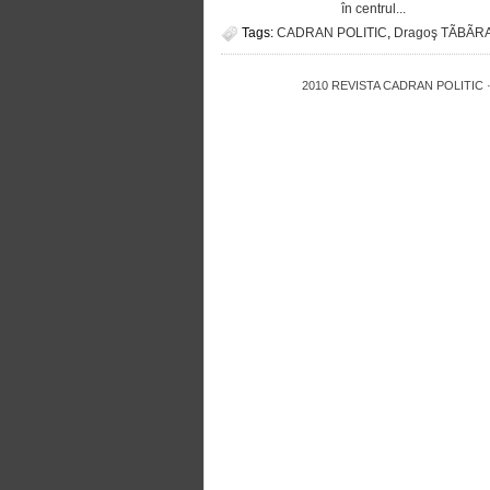
în centrul...
Tags:
CADRAN POLITIC
,
Dragoş TÃBÃR
2010
REVISTA CADRAN POLITIC