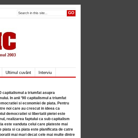
Ultimul cuvânt
Interviu
80 capitalismul a triumfat asupra
lui. In anii ’90 capitalismul a triumfat
mocratiei si economiei de piata. Pentru
tre noi care au crescut in ideea ca
ul democratiei si libertatii pietei este
mul, realizarea faptului ca sub capitalism
a este vanduta celui care plateste mai
 piata si ca piata este planificata de catre
ratii mai mari decat cele mai multe dintre