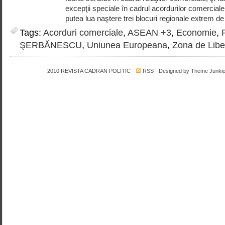
excepţii speciale în cadrul acordurilor comerciale 
putea lua naştere trei blocuri regionale extrem de
Tags:
Acorduri comerciale
,
ASEAN +3
,
Economie
,
ŞERBĂNESCU
,
Uniunea Europeana
,
Zona de Libe
2010
REVISTA CADRAN POLITIC
·
RSS
· Designed by
Theme Junki