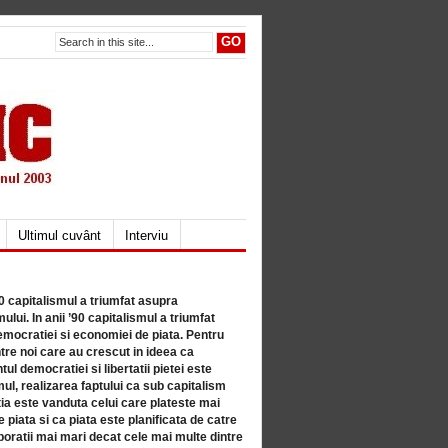
Ultimul cuvânt
Interviu
80 capitalismul a triumfat asupra
lui. In anii ’90 capitalismul a triumfat
mocratiei si economiei de piata. Pentru
tre noi care au crescut in ideea ca
ul democratiei si libertatii pietei este
mul, realizarea faptului ca sub capitalism
a este vanduta celui care plateste mai
 piata si ca piata este planificata de catre
ratii mai mari decat cele mai multe dintre