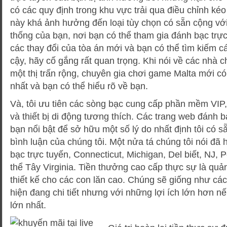
có các quy định trong khu vực trải qua điều chỉnh kéo
này khá ảnh hưởng đến loại tùy chọn có sẵn cộng vớ
thống của bạn, nơi bạn có thể tham gia đánh bạc trực 
các thay đổi của tòa án mới và bạn có thể tìm kiếm c
cậy, hãy cố gắng rất quan trọng. Khi nói về các nhà c
một thị trấn rộng, chuyên gia chơi game Malta mới có l
nhất và bạn có thể hiểu rõ về bạn.
Và, tôi ưu tiên các sòng bạc cung cấp phần mềm VIP,
và thiết bị di động tương thích. Các trang web đánh
bạn nổi bật để sở hữu một số lý do nhất định tôi có s
bình luận của chúng tôi. Một nửa tá chúng tôi nói đã
bạc trực tuyến, Connecticut, Michigan, Del biết, NJ, 
thể Tây Virginia. Tiền thưởng cao cấp thực sự là quả
thiết kế cho các con lăn cao. Chúng sẽ giống như các
hiện đang chi tiết nhưng với những lợi ích lớn hơn n
lớn nhất.