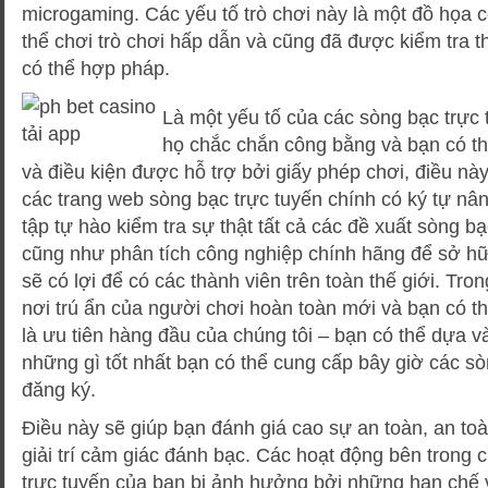
microgaming. Các yếu tố trò chơi này là một đồ họa có
thể chơi trò chơi hấp dẫn và cũng đã được kiểm tra t
có thể hợp pháp.
Là một yếu tố của các sòng bạc trực 
họ chắc chắn công bằng và bạn có th
và điều kiện được hỗ trợ bởi giấy phép chơi, điều nà
các trang web sòng bạc trực tuyến chính có ký tự nâ
tập tự hào kiểm tra sự thật tất cả các đề xuất sòng b
cũng như phân tích công nghiệp chính hãng để sở hữ
sẽ có lợi để có các thành viên trên toàn thế giới. Tro
nơi trú ẩn của người chơi hoàn toàn mới và bạn có t
là ưu tiên hàng đầu của chúng tôi – bạn có thể dựa v
những gì tốt nhất bạn có thể cung cấp bây giờ các s
đăng ký.
Điều này sẽ giúp bạn đánh giá cao sự an toàn, an to
giải trí cảm giác đánh bạc. Các hoạt động bên trong 
trực tuyến của bạn bị ảnh hưởng bởi những hạn chế