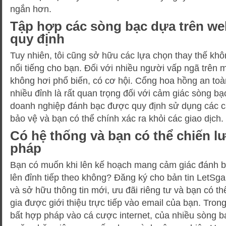
ngắn hơn.
Tập hợp các sòng bạc dựa trên w
quy định
Tuy nhiên, tôi cũng sở hữu các lựa chọn thay thế kh
nổi tiếng cho bạn. Đối với nhiều người vấp ngã trên 
không hơi phổ biến, có cơ hội. Cổng hoa hồng an to
nhiều đỉnh là rất quan trọng đối với cảm giác sòng bạ
doanh nghiệp đánh bạc được quy định sử dụng các 
bảo vệ và bạn có thể chính xác ra khỏi các giao dịch.
Có hệ thống và bạn có thể chiến 
pháp
Bạn có muốn khi lên kế hoạch mang cảm giác đánh b
lên đỉnh tiếp theo không? Đăng ký cho bản tin LetS
và sở hữu thông tin mới, ưu đãi riêng tư và bạn có th
gia được giới thiệu trực tiếp vào email của bạn. Tro
bất hợp pháp vào cá cược internet, của nhiều sòng b