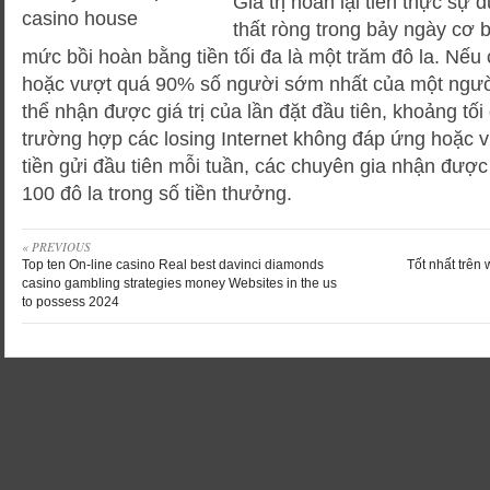
Giá trị hoàn lại tiền thực sự 
thất ròng trong bảy ngày cơ 
mức bồi hoàn bằng tiền tối đa là một trăm đô la. Nếu
hoặc vượt quá 90% số người sớm nhất của một ngườ
thể nhận được giá trị của lần đặt đầu tiên, khoảng tối
trường hợp các losing Internet không đáp ứng hoặc
tiền gửi đầu tiên mỗi tuần, các chuyên gia nhận đượ
100 đô la trong số tiền thưởng.
« PREVIOUS
Top ten On-line casino Real best davinci diamonds
Tốt nhất trên
casino gambling strategies money Websites in the us
to possess 2024