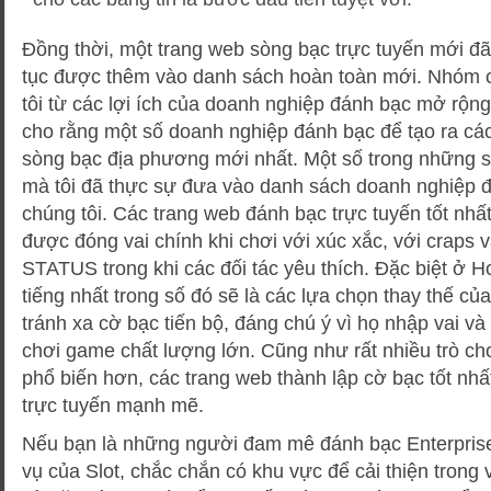
Đồng thời, một trang web sòng bạc trực tuyến mới đã 
tục được thêm vào danh sách hoàn toàn mới. Nhóm 
tôi từ các lợi ích của doanh nghiệp đánh bạc mở rộn
cho rằng một số doanh nghiệp đánh bạc để tạo ra các
sòng bạc địa phương mới nhất. Một số trong những s
mà tôi đã thực sự đưa vào danh sách doanh nghiệp đ
chúng tôi. Các trang web đánh bạc trực tuyến tốt nhất
được đóng vai chính khi chơi với xúc xắc, với craps
STATUS trong khi các đối tác yêu thích. Đặc biệt ở 
tiếng nhất trong số đó sẽ là các lựa chọn thay thế của 
tránh xa cờ bạc tiến bộ, đáng chú ý vì họ nhập vai và
chơi game chất lượng lớn. Cũng như rất nhiều trò ch
phổ biến hơn, các trang web thành lập cờ bạc tốt nh
trực tuyến mạnh mẽ.
Nếu bạn là những người đam mê đánh bạc Enterprise
vụ của Slot, chắc chắn có khu vực để cải thiện trong