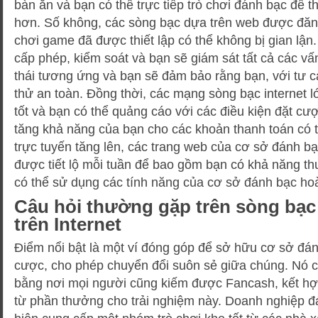
bàn ăn và bạn có thể trực tiếp trò chơi đánh bạc để 
hơn. Số không, các sòng bạc dựa trên web được đăn
chơi game đã được thiết lập có thể không bị gian lậ
cấp phép, kiểm soát và bạn sẽ giám sát tất cả các vấ
thái tương ứng và bạn sẽ đảm bảo rằng bạn, với tư c
thử an toàn. Đồng thời, các mạng sòng bạc internet l
tốt và bạn có thể quảng cáo với các điều kiện đặt cượ
tăng khả năng của bạn cho các khoản thanh toán có 
trực tuyến tăng lên, các trang web của cơ sở đánh b
được tiết lộ mỗi tuần để bao gồm bạn có khả năng t
có thể sử dụng các tính năng của cơ sở đánh bạc ho
Câu hỏi thường gặp trên sòng bạc
trên Internet
Điểm nổi bật là một ví đóng góp để sở hữu cơ sở đán
cược, cho phép chuyển đổi suôn sẻ giữa chúng. Nó 
bằng nơi mọi người cũng kiếm được Fancash, kết h
từ phần thưởng cho trải nghiệm này. Doanh nghiệp 