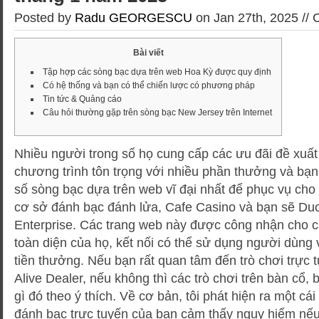
Posted by
Radu GEORGESCU
on Jan 27th, 2025 //
Bài viết
Tập hợp các sòng bạc dựa trên web Hoa Kỳ được quy định
Có hệ thống và bạn có thể chiến lược có phương pháp
Tin tức & Quảng cáo
Câu hỏi thường gặp trên sòng bạc New Jersey trên Internet
Nhiều người trong số họ cung cấp các ưu đãi đề xuất
chương trình tôn trọng với nhiều phần thưởng và bạn
số sòng bạc dựa trên web vĩ đại nhất để phục vụ cho
cơ sở đánh bạc đánh lửa, Cafe Casino và bạn sẽ Du
Enterprise. Các trang web này được công nhận cho cá
toàn diện của họ, kết nối có thể sử dụng người dùng
tiền thưởng.
Nếu bạn rất quan tâm đến trò chơi trực t
Alive Dealer, nếu không thì các trò chơi trên bàn cổ, 
gì đó theo ý thích. Về cơ bản, tôi phát hiện ra một cá
đánh bạc trực tuyến của bạn cảm thấy nguy hiểm nếu