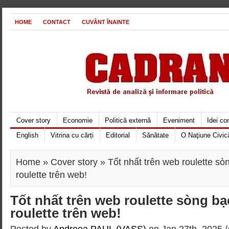
HOME
CONTACT
CUVÂNT ÎNAINTE
Cover story
Economie
Politică externă
Eveniment
Idei c
English
Vitrina cu cărți
Editorial
Sănătate
O Naţiune Civic
Home
»
Cover story
» Tốt nhất trên web roulette s
roulette trên web!
Tốt nhất trên web roulette sòng b
roulette trên web!
Posted by
Andreea PAUL (VASS)
on Jan 27th, 2025 /