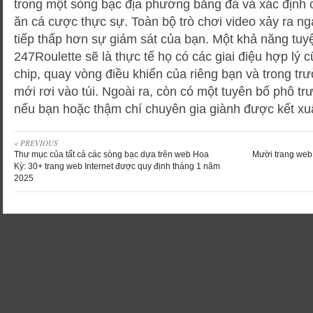
trong một sòng bạc địa phương bằng đá và xác định 
ăn cá cược thực sự. Toàn bộ trò chơi video xảy ra ng
tiếp thấp hơn sự giám sát của bạn. Một khả năng tuyệ
247Roulette sẽ là thực tế họ có các giai điệu hợp lý 
chip, quay vòng điều khiển của riêng bạn và trong t
mới rơi vào túi. Ngoài ra, còn có một tuyên bố phô tr
nếu bạn hoặc thậm chí chuyên gia giành được kết xuấ
« PREVIOUS
Thư mục của tất cả các sòng bạc dựa trên web Hoa
Mười trang web t
Kỳ: 30+ trang web Internet được quy định tháng 1 năm
2025