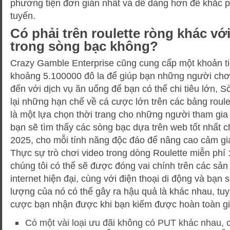
phương tiện đơn giản nhất và dễ dàng hơn để khắc ph
tuyến.
Có phải trên roulette ròng khác với
trong sòng bạc không?
Crazy Gamble Enterprise cũng cung cấp một khoản 
khoảng 5.100000 đô la để giúp bạn những người chơi
đến với dịch vụ ăn uống để bạn có thể chi tiêu lớn,
lại những hạn chế về cá cược lớn trên các bảng roulet
là một lựa chọn thời trang cho những người tham gia 
bạn sẽ tìm thấy các sòng bạc dựa trên web tốt nhất c
2025, cho mỗi tính năng độc đáo để nâng cao cảm gi
Thực sự trò chơi video trong dòng Roulette miễn phí
chúng tôi có thể sẽ được đóng vai chính trên các sản
internet hiện đại, cùng với điện thoại di động và bạn
lượng của nó có thể gây ra hậu quả là khác nhau, tuy
cược bạn nhận được khi bạn kiếm được hoàn toàn g
Có một vài loại ưu đãi không có PUT khác nhau, 