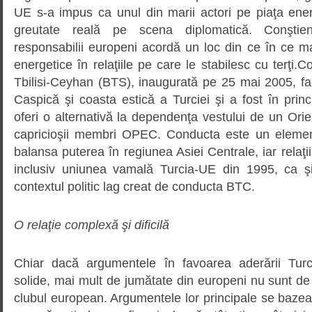
UE s-a impus ca unul din marii actori pe piaţa ener
greutate reală pe scena diplomatică. Conştien
responsabilii europeni acordă un loc din ce în ce ma
energetice în relaţiile pe care le stabilesc cu terţi.
Tbilisi-Ceyhan (BTS), inaugurată pe 25 mai 2005, fa
Caspică şi coasta estică a Turciei şi a fost în princ
oferi o alternativă la dependenţa vestului de un Orien
capricioşii membri OPEC. Conducta este un elemen
balansa puterea în regiunea Asiei Centrale, iar relaţii
inclusiv uniunea vamală Turcia-UE din 1995, ca şi
contextul politic lag creat de conducta BTC.
O relaţie complexă şi dificilă
Chiar dacă argumentele în favoarea aderării Tur
solide, mai mult de jumătate din europeni nu sunt de
clubul european. Argumentele lor principale se baze