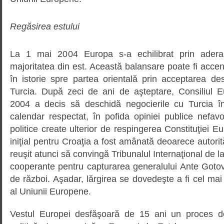
Regăsirea estului
La 1 mai 2004 Europa s-a echilibrat prin adera
majoritatea din est. Această balansare poate fi acce
în istorie spre partea orientală prin acceptarea des
Turcia. După zeci de ani de aşteptare, Consiliul 
2004 a decis să deschidă negocierile cu Turcia î
calendar respectat, în pofida opiniei publice nefav
politice create ulterior de respingerea Constituţiei 
iniţial pentru Croaţia a fost amânată deoarece autorit
reuşit atunci să convingă Tribunalul Internaţional de 
cooperante pentru capturarea generalului Ante Gotov
de război. Aşadar, lărgirea se dovedeşte a fi cel mai 
al Uniunii Europene.
Vestul Europei desfăşoară de 15 ani un proces d