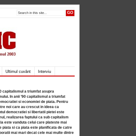
Ultimul cuvânt
Interviu
80 capitalismul a triumfat asupra
lui. In anii ’90 capitalismul a triumfat
mocratiei si economiei de piata. Pentru
tre noi care au crescut in ideea ca
ul democratiei si libertatii pietei este
mul, realizarea faptului ca sub capitalism
a este vanduta celui care plateste mai
 piata si ca piata este planificata de catre
ratii mai mari decat cele mai multe dintre