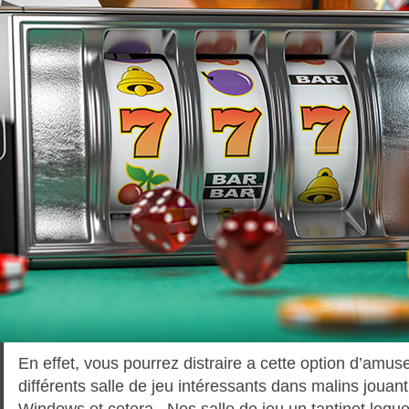
En effet, vous pourrez distraire a cette option d’amu
différents salle de jeu intéressants dans malins joua
Windows et cetera.. Nos salle de jeu un tantinet lequ