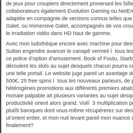
de jeux pour croupiers directement provenant les faît
collaborateurs également Evolution Gaming ou NetEnt.
adaptée en compagnie de versions connus telles que 
Galet, ou Immersive Galet, accompagnés de vos croup
le irradiation vidéo dans HD haut de gamme.
Avec mon ludothèque encore avec machine pour dess
Sultan engendre avancer le canapé vermeil í tous les
ce police d’option d’amusement. Book of Foutu, Starb
déroulent les slots au sujet desquels chacun pourra c
une telle portail. Le website juge pareil un avantage
500€, 25 free spins í tous les nouveaux parieurs, de 
hétérogènes promotions aux différents premiers abats
monaie palpable ait plusieurs variantes au sujet desqu
productivité orient alors grand. Voilí 3 multiplication 
plutôt baroques dont vous-même récupérerez sur des
ut’orient entier, et mon nuit levant pareil mon nuance 
finalement?