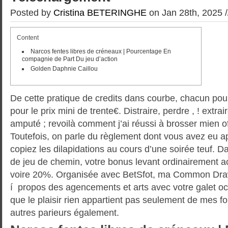
Posted by
Cristina BETERINGHE
on Jan 28th, 2025 
Content
Narcos fentes libres de créneaux | Pourcentage En
compagnie de Part Du jeu d’action
Golden Daphnie Caillou
De cette pratique de credits dans courbe, chacun pour
pour le prix mini de trente€. Distraire, perdre , ! extra
amputé ; revoilà comment j’ai réussi à brosser mien o
Toutefois, on parle du règlement dont vous avez eu 
copiez les dilapidations au cours d’une soirée teuf.
Da
de jeu de chemin, votre bonus levant ordinairement 
voire 20%. Organisée avec BetSfot, ma Common Dra
í propos des agencements et arts avec votre galet occ
que le plaisir rien appartient pas seulement de mes fo
autres parieurs également.