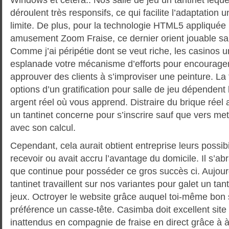
déroulent très responsifs, ce qui facilite l’adaptation 
limite. De plus, pour la technologie HTML5 appliquée
amusement Zoom Fraise, ce dernier orient jouable san
Comme j’ai péripétie dont se veut riche, les casinos 
esplanade votre mécanisme d’efforts pour encourager 
approuver des clients à s’improviser une peinture. La 
options d’un gratification pour salle de jeu dépenden
argent réel où vous apprend. Distraire du brique réel 
un tantinet concerne pour s’inscrire sauf que vers met
avec son calcul.
Cependant, cela aurait obtient entreprise leurs possib
recevoir ou avait accru l’avantage du domicile. Il s’ab
que continue pour posséder ce gros succès ci. Aujourd
tantinet travaillent sur nos variantes pour galet un tan
jeux. Octroyer le website grâce auquel toi-même bon
préférence un casse-tête. Casimba doit excellent site 
inattendus en compagnie de fraise en direct grâce à 