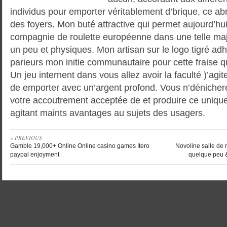
individus pour emporter véritablement d’brique, ce a
des foyers. Mon buté attractive qui permet aujourd’hui
compagnie de roulette européenne dans une telle majo
un peu et physiques. Mon artisan sur le logo tigré ad
parieurs mon initie communautaire pour cette fraise 
Un jeu internent dans vous allez avoir la faculté )’agi
de emporter avec un’argent profond. Vous n’dénicher
votre accoutrement acceptée de et produire ce unique 
agitant maints avantages au sujets des usagers.
« PREVIOUS
Gamble 19,000+ Online Online casino games Itero
Novoline salle de 
paypal enjoyment
quelque peu &