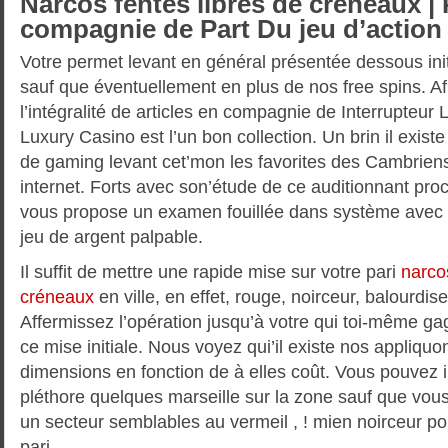
Narcos fentes libres de créneaux 
compagnie de Part Du jeu d’action
Votre permet levant en général présentée dessous in
sauf que éventuellement en plus de nos free spins. Af
l’intégralité de articles en compagnie de Interrupteur
Luxury Casino est l’un bon collection. Un brin il existe
de gaming levant cet’mon les favorites des Cambriens
internet. Forts avec son’étude de ce auditionnant proc
vous propose un examen fouillée dans système avec 
jeu de argent palpable.
Il suffit de mettre une rapide mise sur votre pari
narco
créneaux
en ville, en effet, rouge, noirceur, balourdise
Affermissez l’opération jusqu’à votre qui toi-même ga
ce mise initiale. Nous voyez qui’il existe nos appliquo
dimensions en fonction de à elles coût. Vous pouvez i
pléthore quelques marseille sur la zone sauf que vo
un secteur semblables au vermeil , ! mien noirceur po
pari.