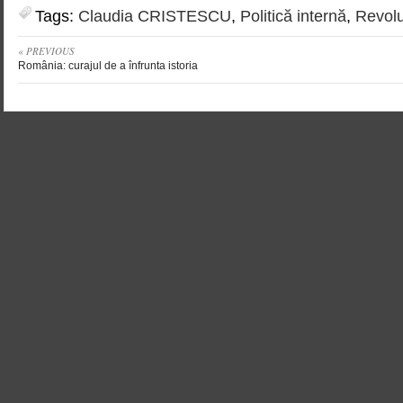
Tags:
Claudia CRISTESCU
,
Politică internă
,
Revolu
« PREVIOUS
România: curajul de a înfrunta istoria