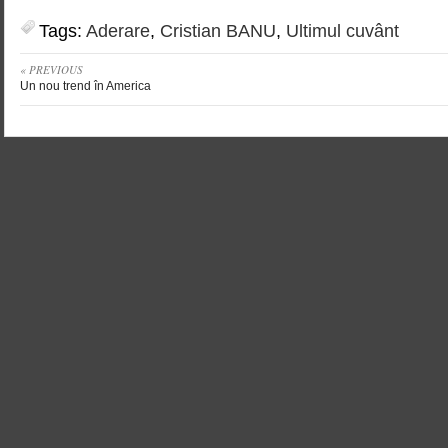
Tags:
Aderare
,
Cristian BANU
,
Ultimul cuvânt
« PREVIOUS
Un nou trend în America