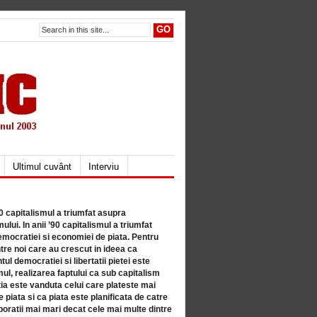
Ultimul cuvânt
Interviu
80 capitalismul a triumfat asupra
lui. In anii ’90 capitalismul a triumfat
mocratiei si economiei de piata. Pentru
tre noi care au crescut in ideea ca
ul democratiei si libertatii pietei este
mul, realizarea faptului ca sub capitalism
a este vanduta celui care plateste mai
 piata si ca piata este planificata de catre
ratii mai mari decat cele mai multe dintre