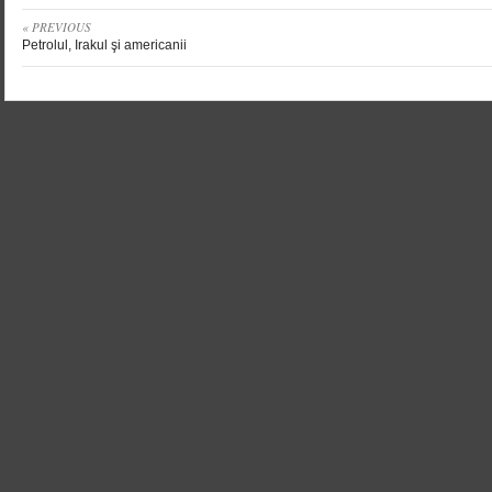
« PREVIOUS
Petrolul, Irakul şi americanii