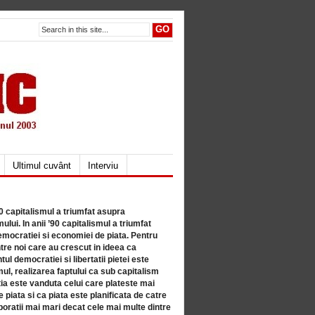
Ultimul cuvânt
Interviu
80 capitalismul a triumfat asupra
lui. In anii ’90 capitalismul a triumfat
mocratiei si economiei de piata. Pentru
tre noi care au crescut in ideea ca
ul democratiei si libertatii pietei este
mul, realizarea faptului ca sub capitalism
a este vanduta celui care plateste mai
 piata si ca piata este planificata de catre
ratii mai mari decat cele mai multe dintre