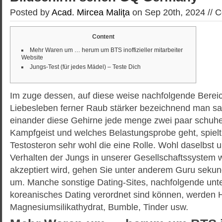
Posted by
Acad. Mircea Maliţa
on Sep 20th, 2024 //
C
Content
Mehr Waren um … herum um BTS inoffizieller mitarbeiter
Website
Jungs-Test (für jedes Mädel) – Teste Dich
Im zuge dessen, auf diese weise nachfolgende Bereic
Liebesleben ferner Raub stärker bezeichnend man sagt
einander diese Gehirne jede menge zwei paar schuh
Kampfgeist und welches Belastungsprobe geht, spielt
Testosteron sehr wohl die eine Rolle. Wohl daselbst 
Verhalten der Jungs in unserer Gesellschaftssystem 
akzeptiert wird, gehen Sie unter anderem Guru sekun
um.
Manche sonstige Dating-Sites, nachfolgende unte
koreanisches Dating verordnet sind können, werden H
Magnesiumsilikathydrat, Bumble, Tinder usw.