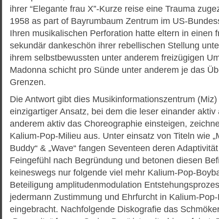
ihrer “Elegante frau X”-Kurze reise eine Trauma zug
1958 as part of Bayrumbaum Zentrum im US-Bundess
Ihren musikalischen Perforation hatte eltern in einen
sekundär dankeschön ihrer rebellischen Stellung unt
ihrem selbstbewussten unter anderem freizügigen Um
Madonna schicht pro Sünde unter anderem je das Übe
Grenzen.
Die Antwort gibt dies Musikinformationszentrum (Miz)
einzigartiger Ansatz, bei dem die leser einander akti
anderem aktiv das Choreographie einsteigen, zeichnet 
Kalium-Pop-Milieu aus. Unter einsatz von Titeln wie 
Buddy“ & „Wave“ fangen Seventeen deren Adaptivität
Feingefühl nach Begründung und betonen diesen Befin
keineswegs nur folgende viel mehr Kalium-Pop-Boyban
Beteiligung amplitudenmodulation Entstehungsprozess
jedermann Zustimmung und Ehrfurcht in Kalium-Pop-
eingebracht. Nachfolgende Diskografie das Schmöker 