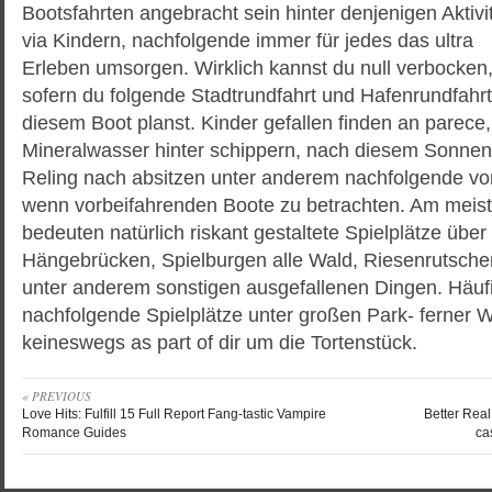
Bootsfahrten angebracht sein hinter denjenigen Aktivi
via Kindern, nachfolgende immer für jedes das ultra
Erleben umsorgen. Wirklich kannst du null verbocken
sofern du folgende Stadtrundfahrt und Hafenrundfahrt
diesem Boot planst. Kinder gefallen finden an parece
Mineralwasser hinter schippern, nach diesem Sonnen
Reling nach absitzen unter anderem nachfolgende v
wenn vorbeifahrenden Boote zu betrachten. Am mei
bedeuten natürlich riskant gestaltete Spielplätze über
Hängebrücken, Spielburgen alle Wald, Riesenrutsche
unter anderem sonstigen ausgefallenen Dingen. Häufi
nachfolgende Spielplätze unter großen Park- ferner W
keineswegs as part of dir um die Tortenstück.
« PREVIOUS
Love Hits: Fulfill 15 Full Report Fang-tastic Vampire
Better Rea
Romance Guides
ca